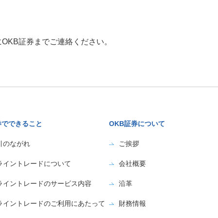
OKB証券までご連絡ください。
券でできること
OKB証券について
引のながれ
ご挨拶
ライントレードについて
会社概要
ライントレードのサービス内容
沿革
ライントレードのご利用にあたって
財務情報