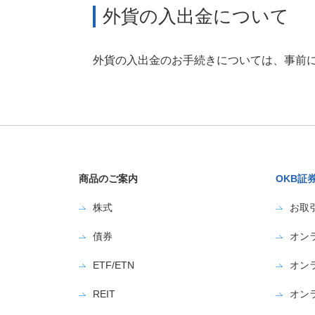
外貨の入出金について
外貨の入出金のお手続きについては、事前に
商品のご案内
OKB証
株式
お取
債券
オン
ETF/ETN
オン
REIT
オン