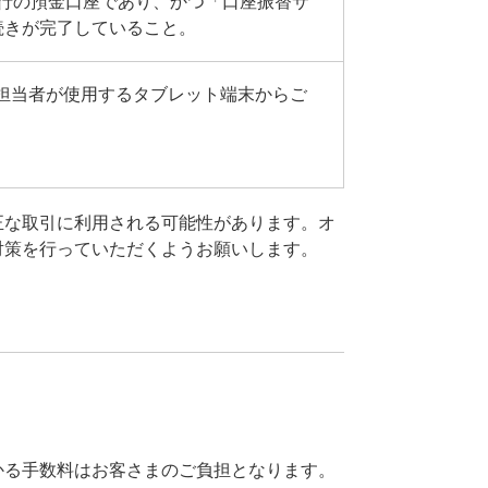
銀行の預金口座であり、かつ「口座振替サ
続きが完了していること。
担当者が使用するタブレット端末からご
正な取引に利用される可能性があります。オ
対策を行っていただくようお願いします。
かる手数料はお客さまのご負担となります。