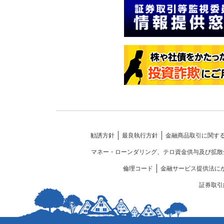
勧誘方針
最良執行方針
金融商品取引に関す
マネー・ローンダリング、テロ資金供与及び拡散
倫理コード
金融サービス提供法に
証券取引