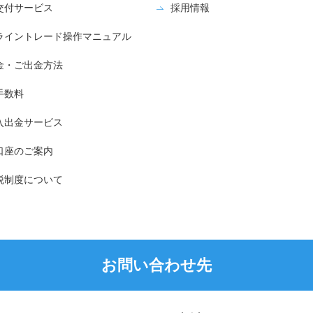
交付サービス
採用情報
ライントレード操作マニュアル
金・ご出金方法
手数料
入出金サービス
口座のご案内
税制度について
お問い合わせ先