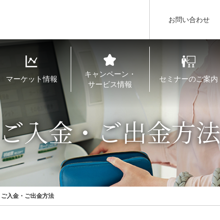
お問い合わせ
キャンペーン・
マーケット情報
セミナーのご案内
サービス情報
ご入金・ご出金方
ご入金・ご出金方法