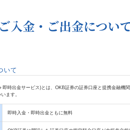
ご入金・ご出金につい
について
＋即時出金サービス)とは、OKB証券の証券口座と提携金融機
いいます。
即時入金・即時出金ともに無料