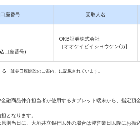
・口座番号
受取人名
OKB証券株式会社
［オオケイビイシヨウケン(カ]
込口座番号)
する「証券口座開設のご案内」に記載されています。
や金融商品仲介担当者が使用するタブレット端末から、指定預
負担となります。
は原則当日に、大垣共立銀行以外の場合は翌営業日以降にお振