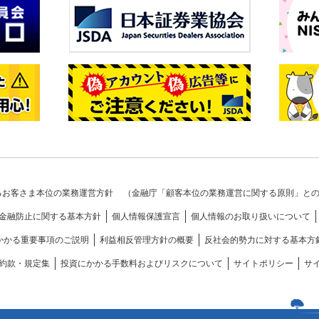
るお客さま本位の業務運営方針
（金融庁「顧客本位の業務運営に関する原則」と
金融防止に関する基本方針
個人情報保護宣言
個人情報のお取り扱いについて
かかる重要事項のご説明
利益相反管理方針の概要
反社会的勢力に対する基本方
約款・規定集
投資にかかる手数料およびリスクについて
サイトポリシー
サ