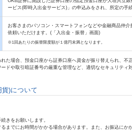
OKB証券に開設した証券口座の指定預金口座が大垣共立
ービス(即時入出金サービス)」の申込みをされ、所定の手
お客さまのパソコン・スマートフォンなどや金融商品仲介
依頼いただけます。(「入出金・振替」画面)
※1回あたりの振替限度額が１億円未満となります。
われた場合、預金口座から証券口座へ資金が振り替えられ、不
ワードや取引暗証番号の厳重な管理など、適切なセキュリティ
円貨)について
手続きをお願いします。
するまでにお時間がかかる場合があります。また、お振込にか