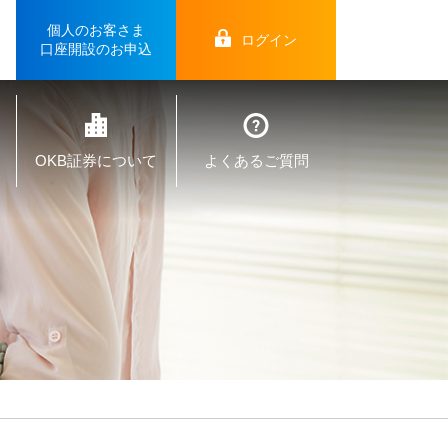
個人のお客さま
ログイン
口座開設のお申込
OKB証券について
よくあるご質問
法