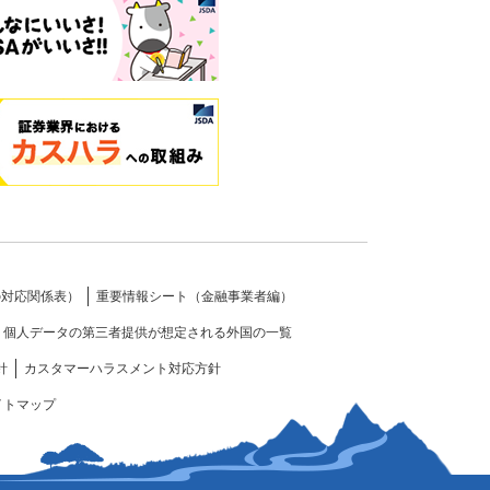
の対応関係表）
重要情報シート（金融事業者編）
個人データの第三者提供が想定される外国の一覧
針
カスタマーハラスメント対応方針
イトマップ