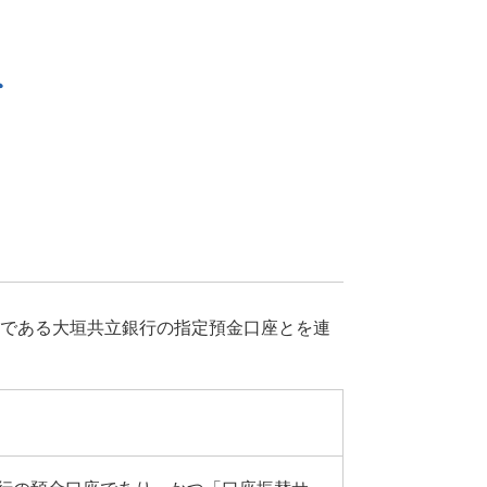
て
関である大垣共立銀行の指定預金口座とを連