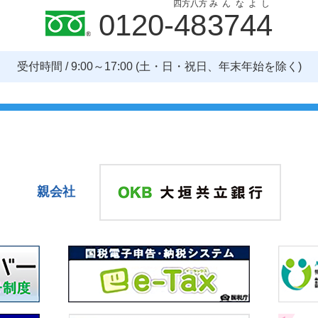
四方八方
みんなよし
0120-
48
3744
受付時間 / 9:00～17:00
(土・日・祝日、年末年始を除く)
親会社