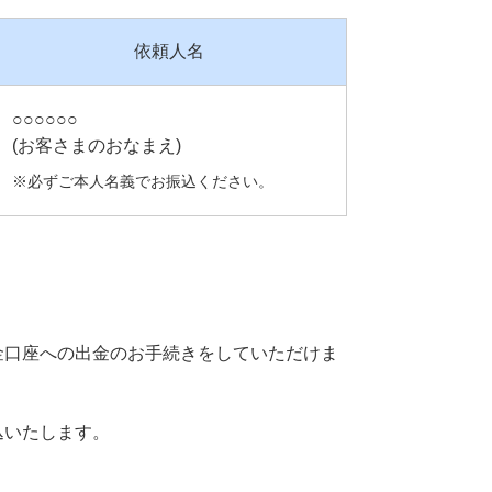
依頼人名
○○○○○○
(お客さまのおなまえ)
※必ずご本人名義でお振込ください。
金口座への出金のお手続きをしていただけま
込いたします。